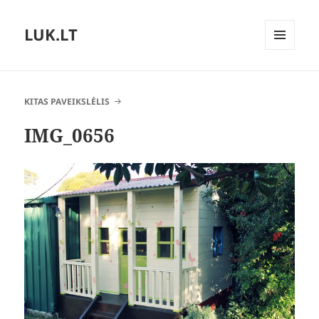
LUK.LT
MENIU
IR
VALDIKLIAI
KITAS PAVEIKSLĖLIS
IMG_0656