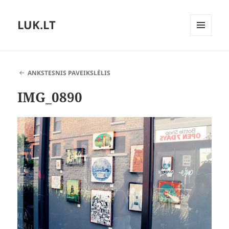
LUK.LT
MENIU
IR
VALDIKLIAI
ANKSTESNIS PAVEIKSLĖLIS
IMG_0890