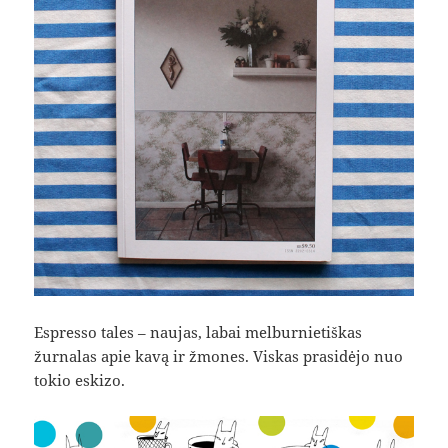
Espresso tales – naujas, labai melburnietiškas
žurnalas apie kavą ir žmones. Viskas prasidėjo nuo
tokio eskizo.